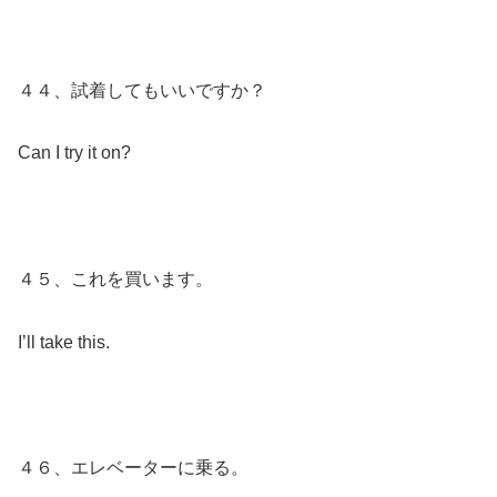
４４、試着してもいいですか？
Can I try it on?
４５、これを買います。
I’ll take this.
４６、エレベーターに乗る。