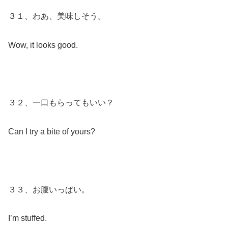
３１、わあ、美味しそう。
Wow, it looks good.
３２、一口もらってもいい？
Can I try a bite of yours?
３３、お腹いっぱい。
I’m stuffed.