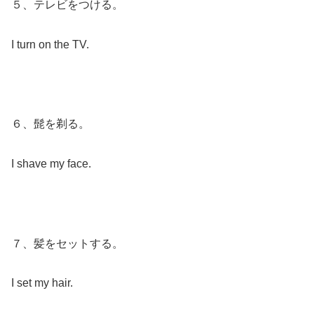
５、テレビをつける。
I turn on the TV.
６、髭を剃る。
I shave my face.
７、髪をセットする。
I set my hair.