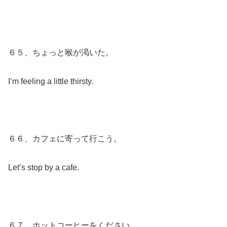
６５、ちょっと喉が渇いた。
I’m feeling a little thirsty.
６６、カフェに寄って行こう。
Let’s stop by a cafe.
６７、ホットコーヒーをください。