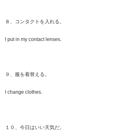
８、コンタクトを入れる。
I put in my contact lenses.
９、服を着替える。
I change clothes.
１０、今日はいい天気だ。