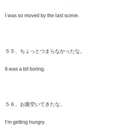
I was so moved by the last scene.
５５、ちょっとつまらなかったな。
It was a bit boring.
５６、お腹空いてきたな。
I’m getting hungry.