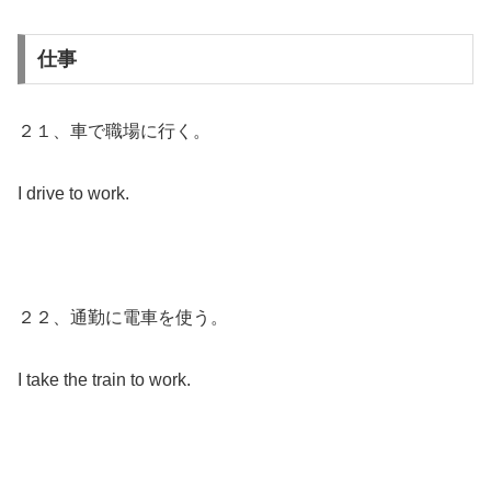
仕事
２１、車で職場に行く。
I drive to work.
２２、通勤に電車を使う。
I take the train to work.