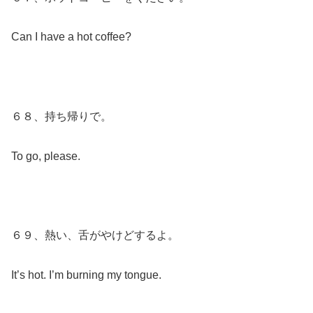
Can I have a hot coffee?
６８、持ち帰りで。
To go, please.
６９、熱い、舌がやけどするよ。
It’s hot. I’m burning my tongue.