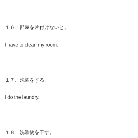
１６、部屋を片付けないと。
I have to clean my room.
１７、洗濯をする。
I do the laundry.
１８、洗濯物を干す。