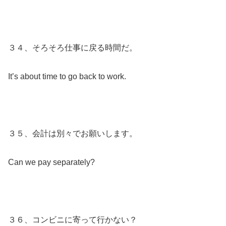
３４、そろそろ仕事に戻る時間だ。
It’s about time to go back to work.
３５、会計は別々でお願いします。
Can we pay separately?
３６、コンビニに寄って行かない？