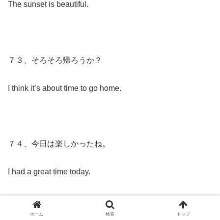
The sunset is beautiful.
７３、そろそろ帰ろうか？
I think it’s about time to go home.
７４、今日は楽しかったね。
I had a great time today.
ホーム
検索
トップ