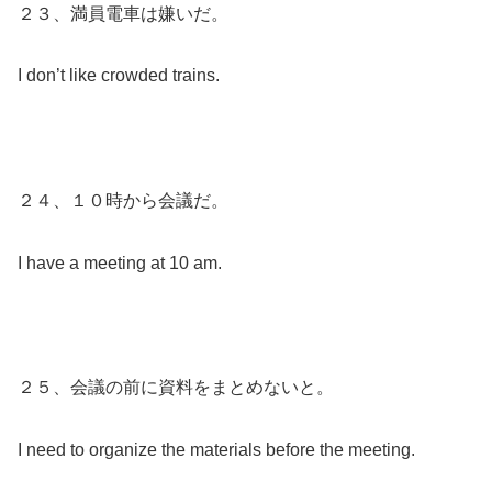
２３、満員電車は嫌いだ。
I don’t like crowded trains.
２４、１０時から会議だ。
I have a meeting at 10 am.
２５、会議の前に資料をまとめないと。
I need to organize the materials before the meeting.