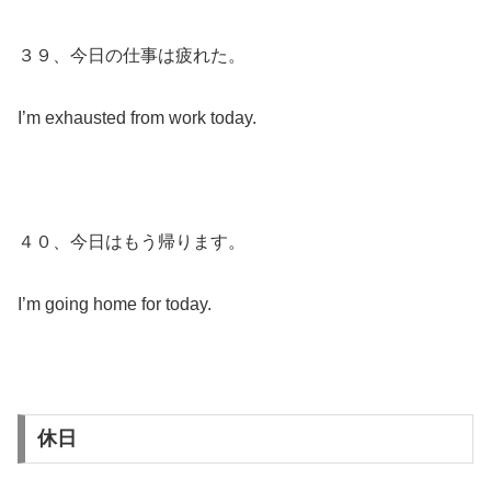
３９、今日の仕事は疲れた。
I’m exhausted from work today.
４０、今日はもう帰ります。
I’m going home for today.
休日