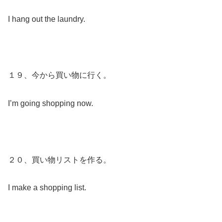
I hang out the laundry.
１９、今から買い物に行く。
I’m going shopping now.
２０、買い物リストを作る。
I make a shopping list.