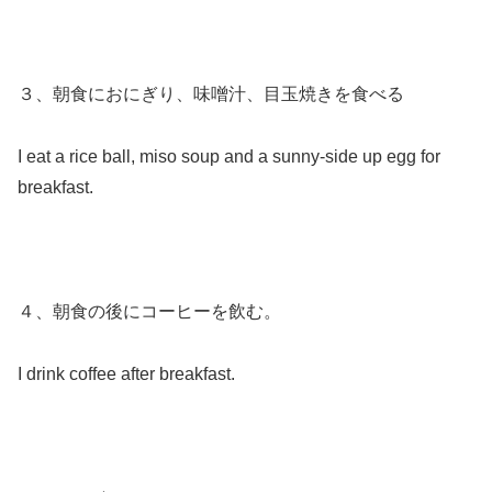
３、朝食におにぎり、味噌汁、目玉焼きを食べる
I eat a rice ball, miso soup and a sunny-side up egg for
breakfast.
４、朝食の後にコーヒーを飲む。
I drink coffee after breakfast.