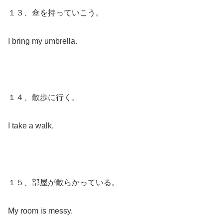
１３、傘を持っていこう。
I bring my umbrella.
１４、散歩に行く。
I take a walk.
１５、部屋が散らかっている。
My room is messy.