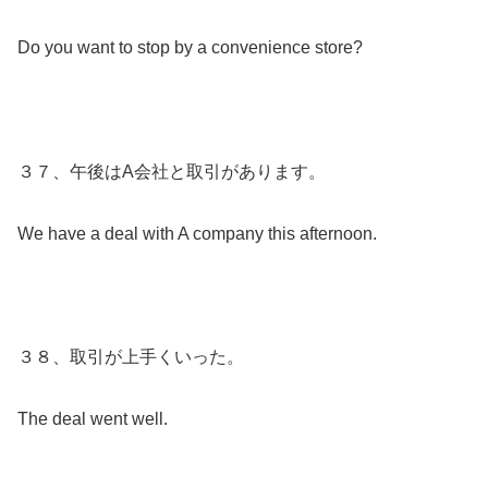
Do you want to stop by a convenience store?
３７、午後はA会社と取引があります。
We have a deal with A company this afternoon.
３８、取引が上手くいった。
The deal went well.