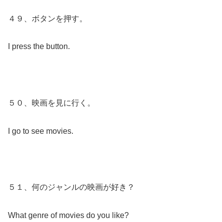
４９、ボタンを押す。
I press the button.
５０、映画を見に行く。
I go to see movies.
５１、何のジャンルの映画が好き？
What genre of movies do you like?