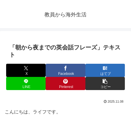
教員から海外生活
「朝から夜までの英会話フレーズ」テキス
ト
X
Facebook
はてブ
LINE
Pinterest
コピー
2025.11.08
こんにちは、ライフです。