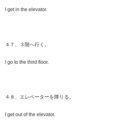
I get in the elevator.
４７、３階へ行く。
I go to the third floor.
４８、エレベーターを降りる。
I get out of the elevator.