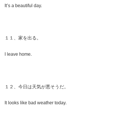
It’s a beautiful day.
１１、家を出る。
I leave home.
１２、今日は天気が悪そうだ。
It looks like bad weather today.