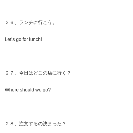
２６、ランチに行こう。
Let’s go for lunch!
２７、今日はどこの店に行く？
Where should we go?
２８、注文するの決まった？