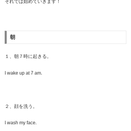
それでは始めていきます！
朝
１、朝７時に起きる。
I wake up at 7 am.
２、顔を洗う。
I wash my face.