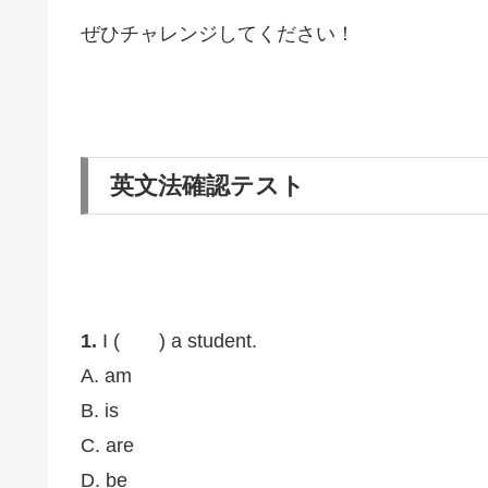
ぜひチャレンジしてください！
英文法確認テスト
1.
I ( ) a student.
A. am
B. is
C. are
D. be