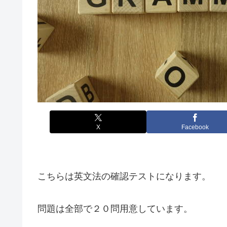
X
Facebook
こちらは英文法の確認テストになります。
問題は全部で２０問用意しています。