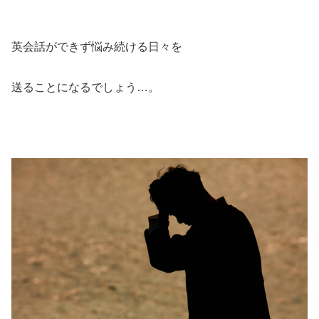
英会話ができず悩み続ける日々を
送ることになるでしょう…。