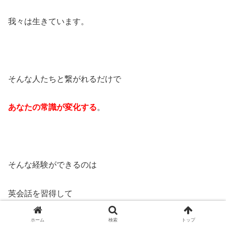
我々は生きています。
そんな人たちと繋がれるだけで
あなたの常識が変化する
。
そんな経験ができるのは
英会話を習得して
ホーム
検索
トップ
世界に羽ばたいた人
だけなんです。