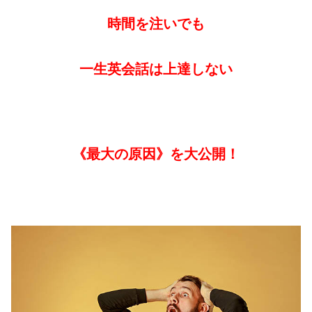
時間を注いでも
一生英会話は上達しない
《最大の原因》を大公開！