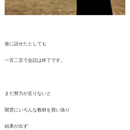
仮に話せたとしても
一言二言で会話は終了です。
まだ努力が足りないと
闇雲にいろんな教材を買い漁り
結果が出ず