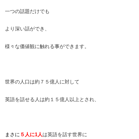
一つの話題だけでも
より深い話ができ、
様々な価値観に触れる事ができます。
世界の人口は約７５億人に対して
英語を話せる人は約１５億人以上とされ、
まさに
５人に1人
は英語を話す世界に