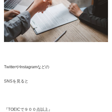
TwitterやInstagramなどの
SNSを見ると
『TOEICで９００点以上』