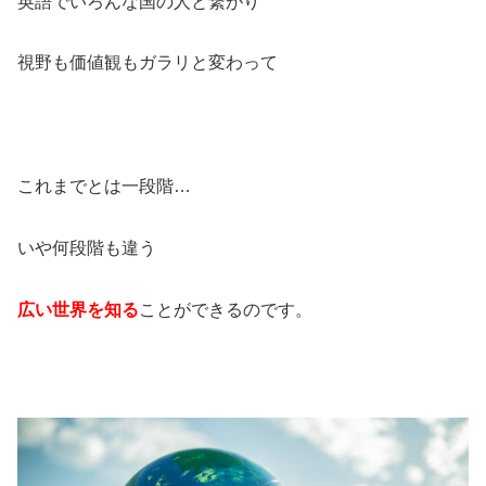
英語でいろんな国の人と繋がり
視野も価値観もガラリと変わって
これまでとは一段階…
いや何段階も違う
広い世界を知る
ことができるのです。