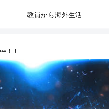
教員から海外生活
••！！