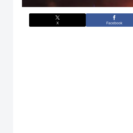
X
Facebook