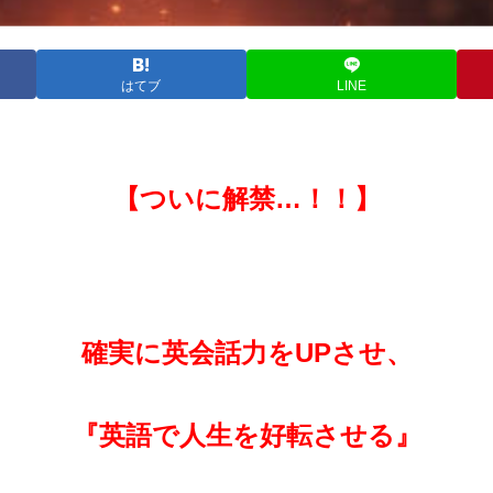
はてブ
LINE
【ついに解禁…！！】
確実に英会話力をUPさせ、
『英語で人生を好転させる』