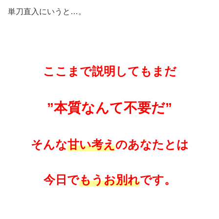
単刀直入にいうと…。
ここまで説明してもまだ
”本質なんて不要だ”
そんな
甘い考え
のあなたとは
今日で
もうお別れ
です。