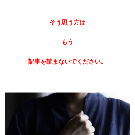
そう思う方は
もう
記事を読まないでください。