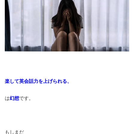
楽して英会話力を上げられる、
は
幻想
です。
もしまだ