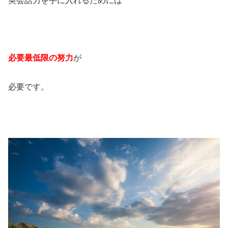
英会話力を手に入れるためには
必要最低限の努力
が
必要です。