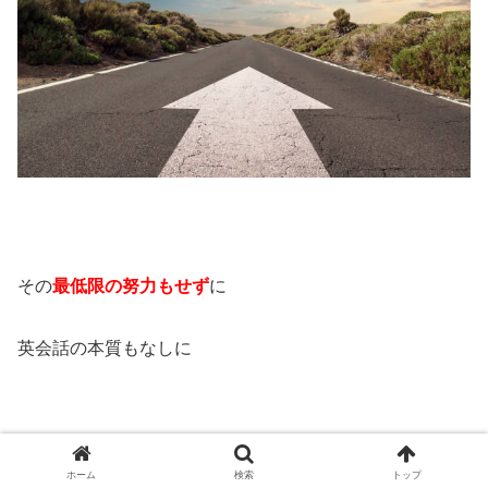
その
最低限の努力もせず
に
英会話の本質もなしに
この先
ホーム
検索
トップ