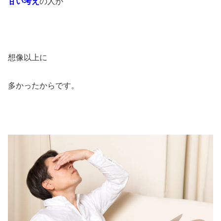
甘い考え
の人が
想像以上に
多かったからです。