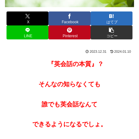
X
Facebook
はてブ
LINE
Pinterest
コピー
2023.12.31
2024.01.10
『英会話の本質』？
そんなの知らなくても
誰でも英会話なんて
できるようになるでしょ。