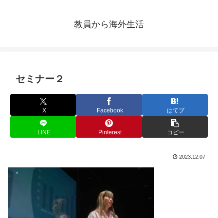
教員から海外生活
セミナー２
X
Facebook
はてブ
LINE
Pinterest
コピー
2023.12.07