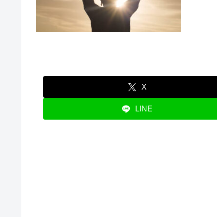
X
LINE