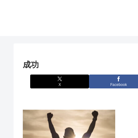
成功
X
Facebook