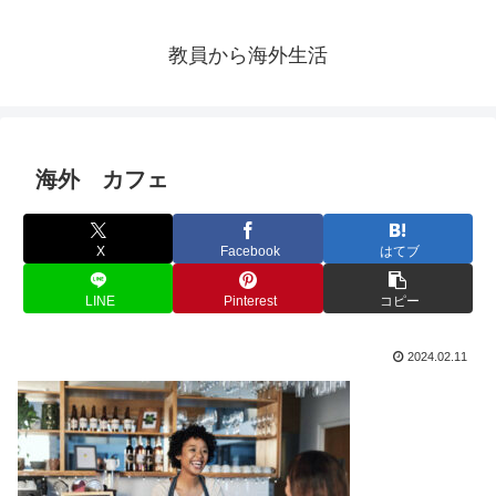
教員から海外生活
海外 カフェ
X
Facebook
はてブ
LINE
Pinterest
コピー
2024.02.11