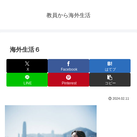
教員から海外生活
海外生活６
X
Facebook
はてブ
LINE
Pinterest
コピー
2024.02.11