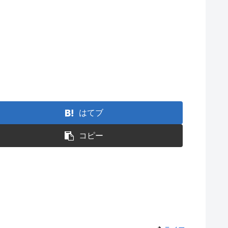
はてブ
コピー