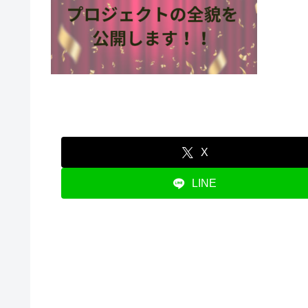
X
LINE