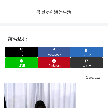
教員から海外生活
落ち込む
X
Facebook
はてブ
LINE
Pinterest
コピー
2023.12.17