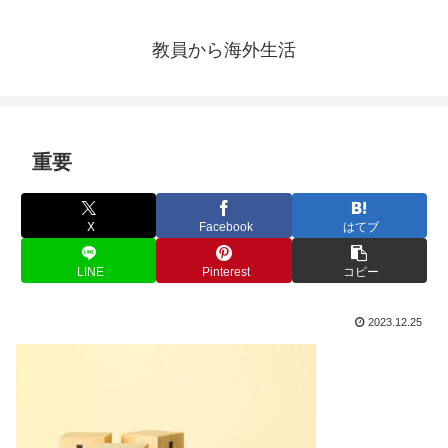
教員から海外生活
重要
X
Facebook
はてブ
LINE
Pinterest
コピー
2023.12.25