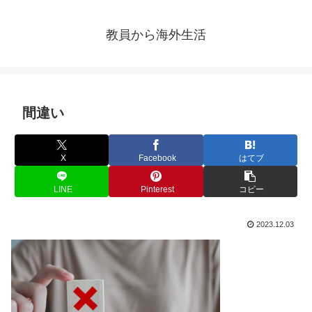
教員から海外生活
間違い
X
Facebook
はてブ
LINE
Pinterest
コピー
2023.12.03