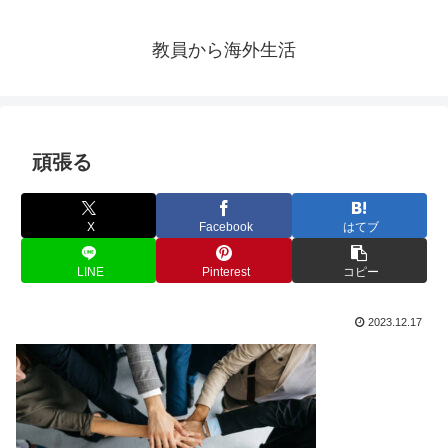
教員から海外生活
頑張る
X
Facebook
はてブ
LINE
Pinterest
コピー
2023.12.17