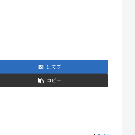
はてブ
コピー