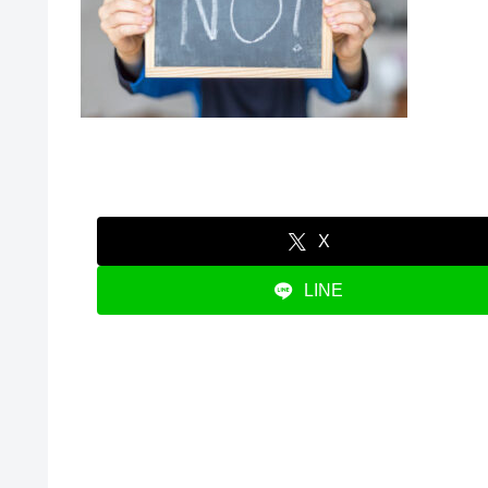
X
LINE