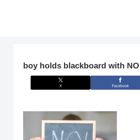
boy holds blackboard with NO 
X
Facebook