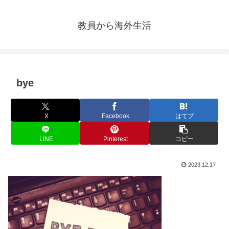
教員から海外生活
bye
X
Facebook
はてブ
LINE
Pinterest
コピー
2023.12.17