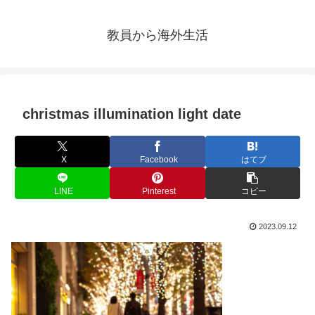
教員から海外生活
christmas illumination light date
X
Facebook
はてブ
LINE
Pinterest
コピー
2023.09.12