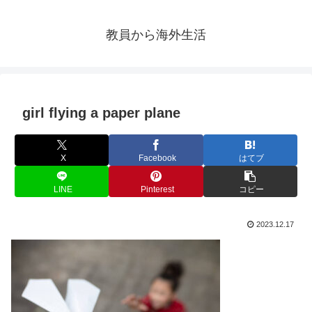
教員から海外生活
girl flying a paper plane
X
Facebook
はてブ
LINE
Pinterest
コピー
2023.12.17