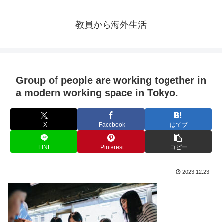
教員から海外生活
Group of people are working together in
a modern working space in Tokyo.
X
Facebook
はてブ
LINE
Pinterest
コピー
2023.12.23