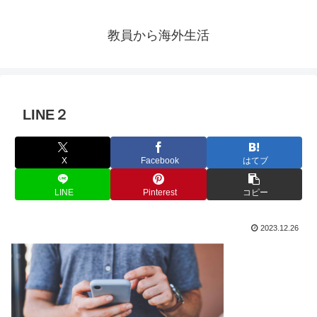
教員から海外生活
LINE２
X
Facebook
はてブ
LINE
Pinterest
コピー
2023.12.26