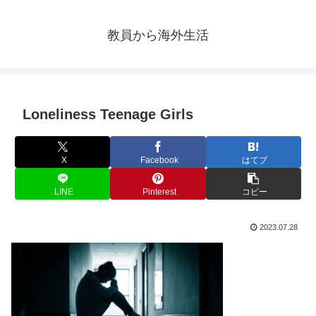
教員から海外生活
Loneliness Teenage Girls
X
Facebook
はてブ
LINE
Pinterest
コピー
2023.07.28