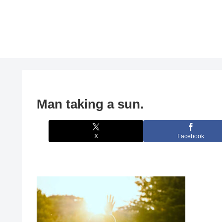
Man taking a sun.
X
Facebook