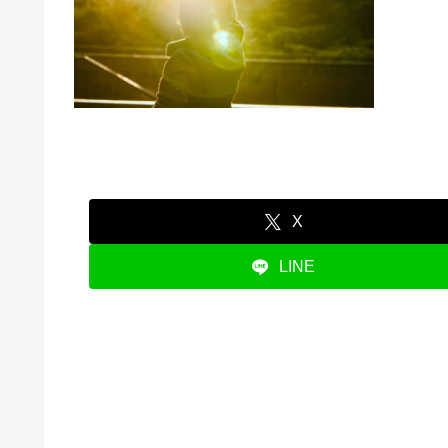
X
LINE