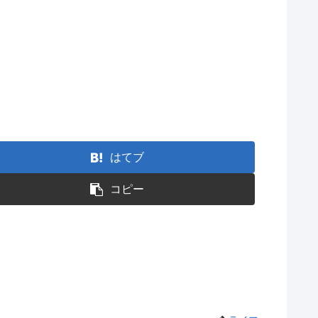
はてブ
コピー