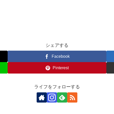
シェアする
Facebook
Pinterest
ライフをフォローする