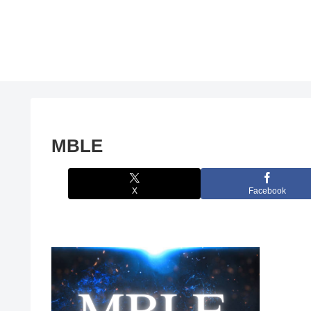
MBLE
X
Facebook