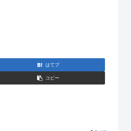
はてブ
コピー