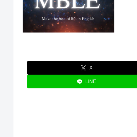
X
LINE