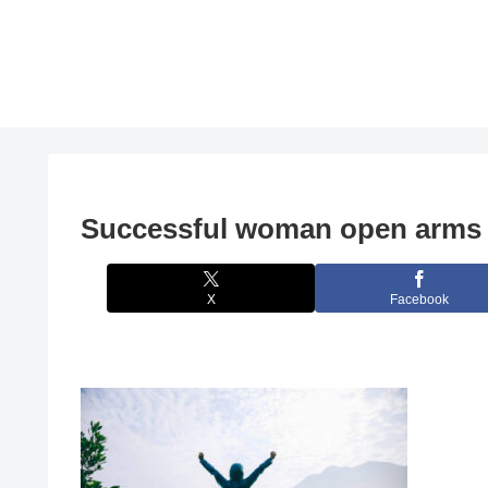
Successful woman open arms 
X
Facebook