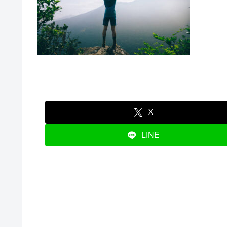
X
LINE