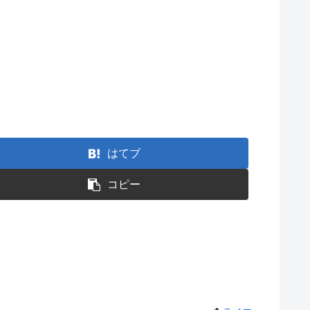
はてブ
コピー