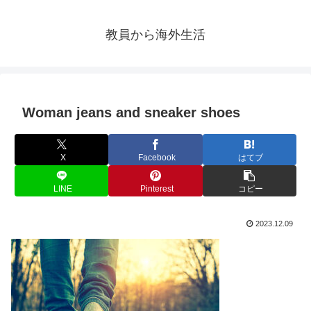
教員から海外生活
Woman jeans and sneaker shoes
X
Facebook
はてブ
LINE
Pinterest
コピー
2023.12.09