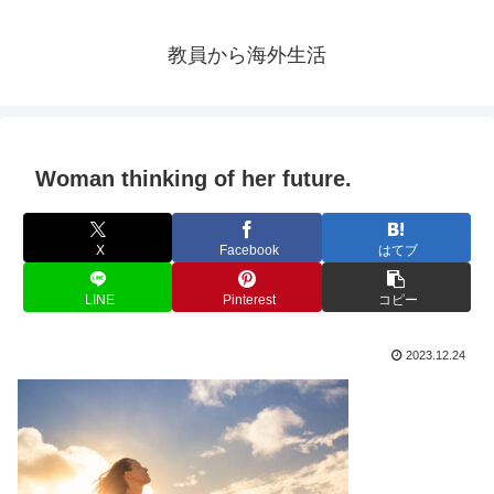
教員から海外生活
Woman thinking of her future.
X
Facebook
はてブ
LINE
Pinterest
コピー
2023.12.24