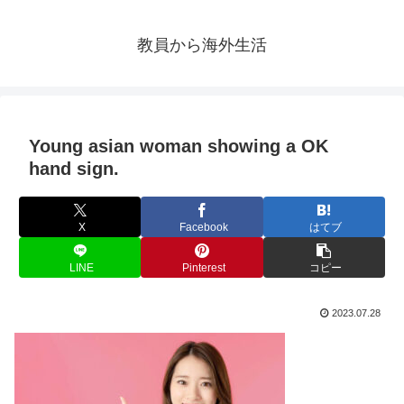
教員から海外生活
Young asian woman showing a OK
hand sign.
X
Facebook
はてブ
LINE
Pinterest
コピー
2023.07.28